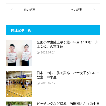
関連記事一覧
全国小学生陸上県予選６年男子100㍍ 川
上２位、久重３位
2022.07.24
日本一の技、肌で実感 パナ女子がバレー
教室 中学生...
2026.02.17
ピッチングなど指導 与田剛さん（前中日