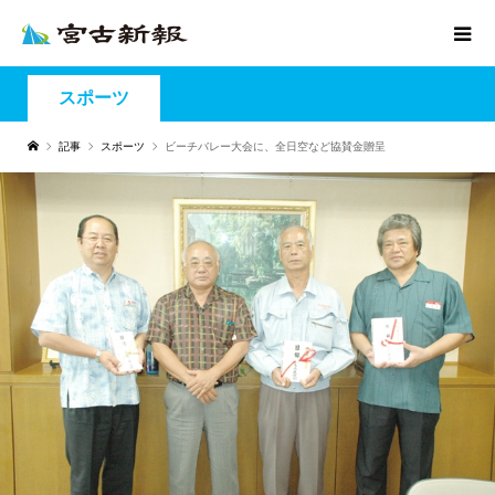
スポーツ
記事
スポーツ
ビーチバレー大会に、全日空など協賛金贈呈