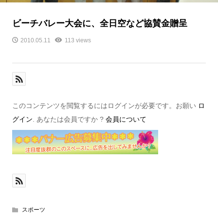
ビーチバレー大会に、全日空など協賛金贈呈
2010.05.11
113 views
このコンテンツを閲覧するにはログインが必要です。お願い
ロ
グイン
. あなたは会員ですか ?
会員について
スポーツ