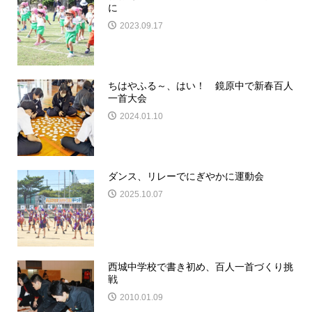
に
2023.09.17
ちはやふる～、はい！ 鏡原中で新春百人
一首大会
2024.01.10
ダンス、リレーでにぎやかに運動会
2025.10.07
西城中学校で書き初め、百人一首づくり挑
戦
2010.01.09