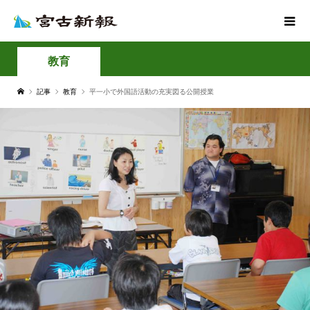
教育
記事
教育
平一小で外国語活動の充実図る公開授業