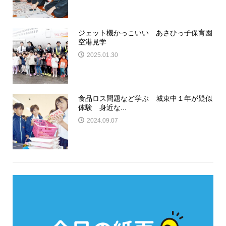
ジェット機かっこいい あさひっ子保育園
空港見学
2025.01.30
食品ロス問題など学ぶ 城東中１年が疑似
体験 身近な...
2024.09.07