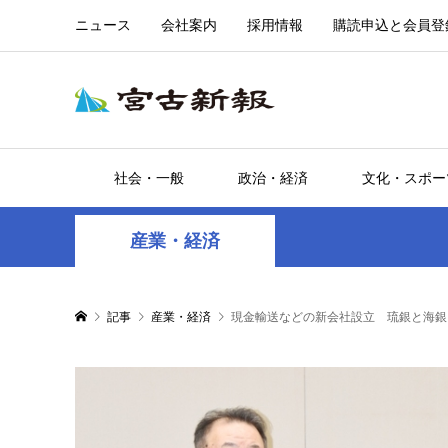
ニュース
会社案内
採用情報
購読申込と会員登
社会・一般
政治・経済
文化・スポー
産業・経済
記事
産業・経済
現金輸送などの新会社設立 琉銀と海銀