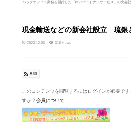
バックオフィス業務を開始した「ゆいパートナーサービス」の比嘉
現金輸送などの新会社設立 琉銀
2023.12.03
310 views
RSS
このコンテンツを閲覧するにはログインが必要です
すか ?
会員について