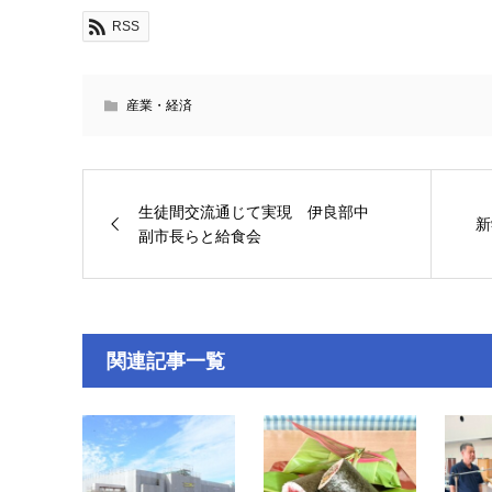
RSS
産業・経済
生徒間交流通じて実現 伊良部中
新
副市長らと給食会
関連記事一覧