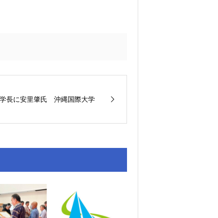
学長に安里肇氏 沖縄国際大学