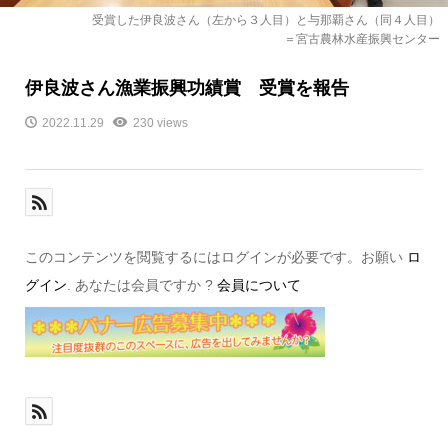
受賞した伊良波さん（左から３人目）と与那覇さん（同４人目）
＝宮古農林水産振興センター
伊良波さん漁業振興功績賞 受賞を報告
2022.11.29
230 views
このコンテンツを閲覧するにはログインが必要です。お願い
ロ
グイン
. あなたは会員ですか ?
会員について