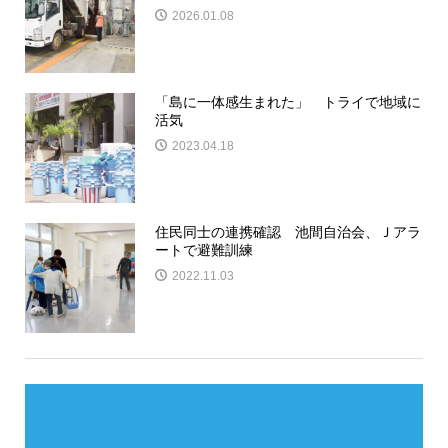
2026.01.08
「島に一体感生まれた」 トライで地域に
活気
2023.04.18
住民同士の連携確認 池間自治会、Ｊアラ
ートで避難訓練
2022.11.03