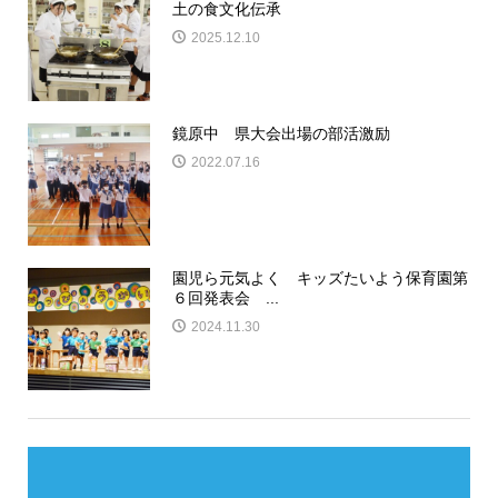
土の食文化伝承
2025.12.10
鏡原中 県大会出場の部活激励
2022.07.16
園児ら元気よく キッズたいよう保育園第
６回発表会 ...
2024.11.30