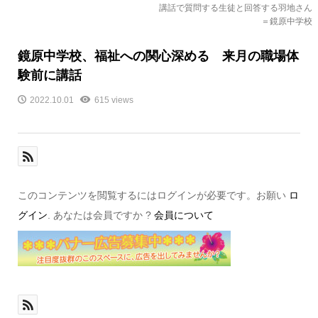
講話で質問する生徒と回答する羽地さん
＝鏡原中学校
鏡原中学校、福祉への関心深める 来月の職場体
験前に講話
2022.10.01
615 views
このコンテンツを閲覧するにはログインが必要です。お願い
ロ
グイン
. あなたは会員ですか ?
会員について