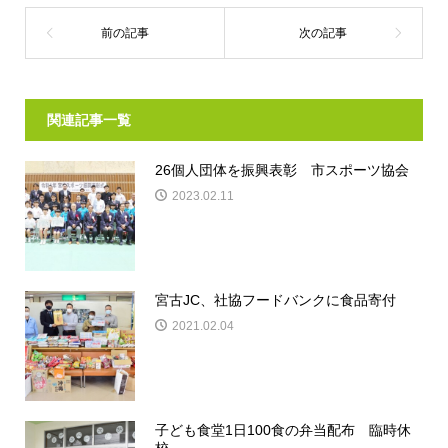
関連記事一覧
26個人団体を振興表彰 市スポーツ協会
2023.02.11
宮古JC、社協フードバンクに食品寄付
2021.02.04
子ども食堂1日100食の弁当配布 臨時休