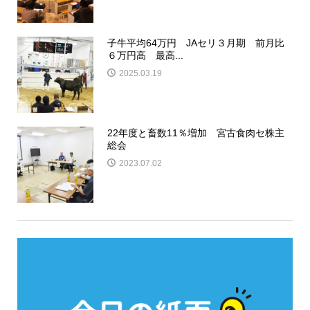
子牛平均64万円 JAセリ３月期 前月比
６万円高 最高...
2025.03.19
22年度と畜数11％増加 宮古食肉セ株主
総会
2023.07.02