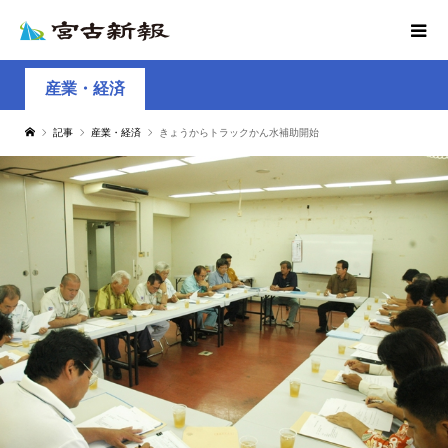
産業・経済
記事
産業・経済
きょうからトラックかん水補助開始