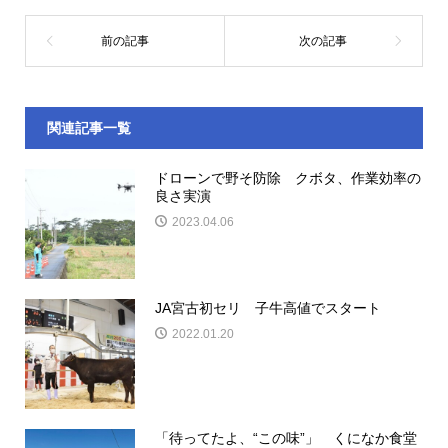
関連記事一覧
ドローンで野そ防除 クボタ、作業効率の
良さ実演
2023.04.06
JA宮古初セリ 子牛高値でスタート
2022.01.20
「待ってたよ、“この味”」 くになか食堂