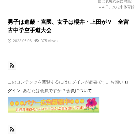
國は表彰式前に帰島）
＝４日、久松中体育館
男子は進藤・宮國、女子は櫻井・上田がＶ 全宮
古中学空手道大会
2023.06.06
375 views
このコンテンツを閲覧するにはログインが必要です。お願い
ロ
グイン
. あなたは会員ですか ?
会員について