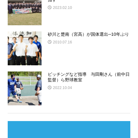
2023.02.10
砂川と楚南（宮高）が国体選出─10年ぶり
2010.07.16
ピッチングなど指導 与田剛さん（前中日
監督）ら野球教室
2022.10.04