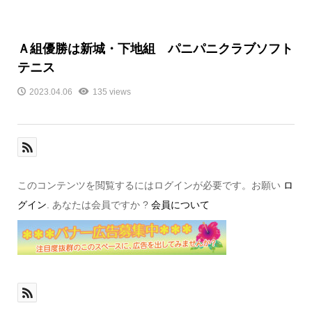
Ａ組優勝は新城・下地組 パニパニクラブソフト
テニス
2023.04.06
135 views
このコンテンツを閲覧するにはログインが必要です。お願い
ロ
グイン
. あなたは会員ですか ?
会員について