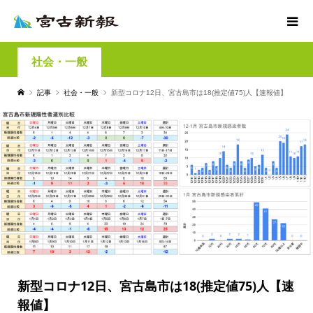
社会・一般
記事
社会・一般
新型コロナ12日、宮古島市は18(推定値75)人【速報値】
新型コロナ12日、宮古島市は18(推定値75)人【速
報値】