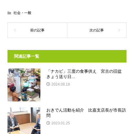
社会・一般
関連記事一覧
「ナカビ」三度の食事供え 宮古の旧盆
きょう送り日...
2024.08.18
おきでん活動を紹介 比嘉支店長が市長訪
問
2023.01.25