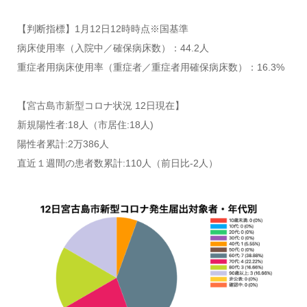
【判断指標】1月12日12時時点※国基準
病床使用率（入院中／確保病床数）：44.2人
重症者用病床使用率（重症者／重症者用確保病床数）：16.3%
【宮古島市新型コロナ状況 12日現在】
新規陽性者:18人（市居住:18人)
陽性者累計:2万386人
直近１週間の患者数累計:110人（前日比-2人）