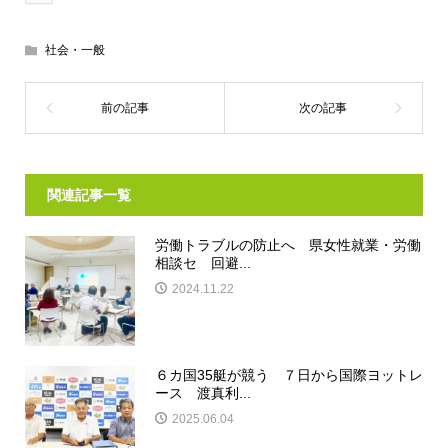
社会・一般
関連記事一覧
労働トラブルの防止へ 県女性就業・労働
相談セ 回避...
2024.11.22
６カ国35艇が競う ７日から国際ヨットレ
ース 渡真利...
2025.06.04