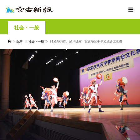
社会・一般
記事
社会・一般
13校が演奏、踊り披露 宮古地区中学校総合文化祭