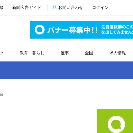
録
新聞広告ガイド
お問い合わせ
ログイン
ツ
教育・暮らし
催事
全国
求人情報
会