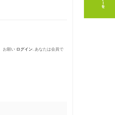
。お願い
ログイン
. あなたは会員で