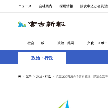
ニュース
会社案内
採用情報
購読申込と会員登
社会・一般
政治・経済
文化・スポー
政治・行政
記事
政治・行政
抗告訴訟費用の予算案審議 県議会臨時