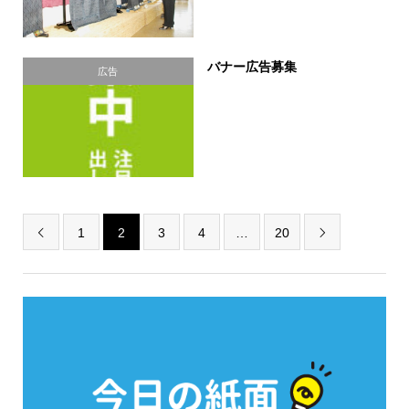
バナー広告募集
広告
1
2
3
4
…
20

