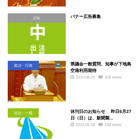
バナー広告募集
広告
県議会一般質問、知事が下地島
政治・行政
空港利用期待
2010.06.29
106 views
休刊日のお知らせ 昨日6月27
社会・一般
日（日）は、新聞製...
2010.06.28
150 views