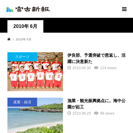
2010年 6月
2010年 6月
伊良部、予選突破で恩返し、活
スポーツ
躍に決意新た
2010.06.30
124 views
漁業・観光振興拠点に。海中公
産業・経済
園が起工
2010.06.29
99 views