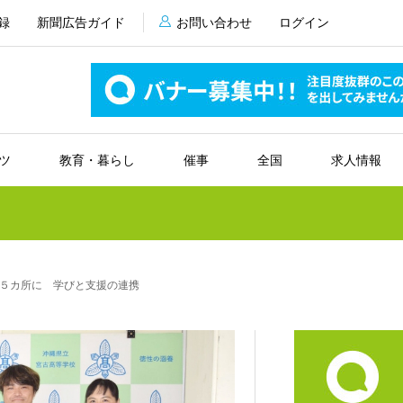
録
新聞広告ガイド
お問い合わせ
ログイン
ツ
教育・暮らし
催事
全国
求人情報
５カ所に 学びと支援の連携