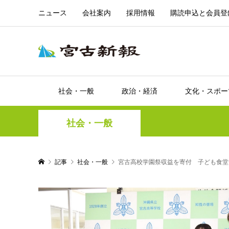
ニュース
会社案内
採用情報
購読申込と会員登
社会・一般
政治・経済
文化・スポー
社会・一般
記事
社会・一般
宮古高校学園祭収益を寄付 子ども食堂