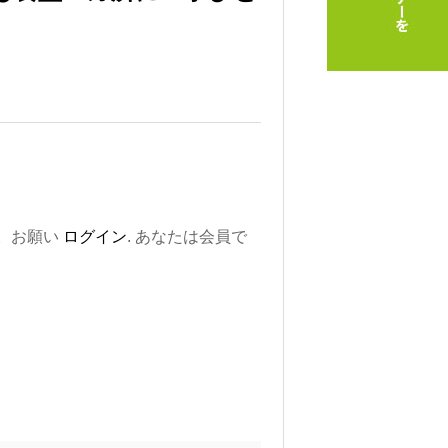
。お願い
ログイン
. あなたは会員で