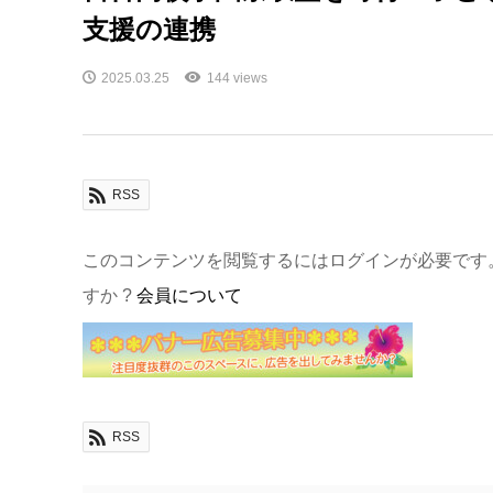
支援の連携
2025.03.25
144 views
RSS
このコンテンツを閲覧するにはログインが必要です
すか ?
会員について
RSS