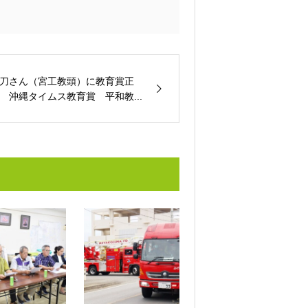
刀さん（宮工教頭）に教育賞正
 沖縄タイムス教育賞 平和教...