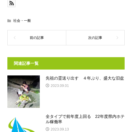
社会・一般
関連記事一覧
先祖の霊送り出す ４年ぶり、盛大な旧盆
2023.09.01
全タイプで前年度上回る 22年度県内ホテ
ル稼働率
2023.09.13