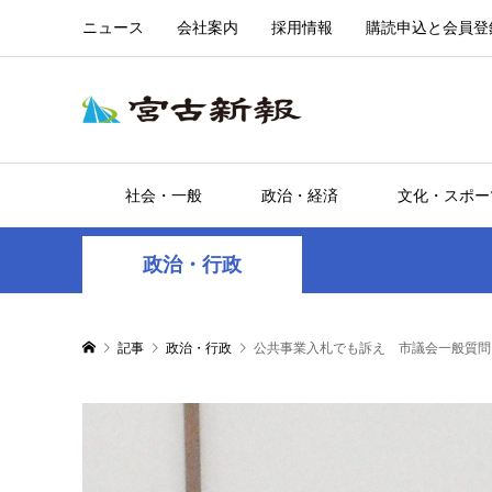
ニュース
会社案内
採用情報
購読申込と会員登
社会・一般
政治・経済
文化・スポー
政治・行政
記事
政治・行政
公共事業入札でも訴え 市議会一般質問