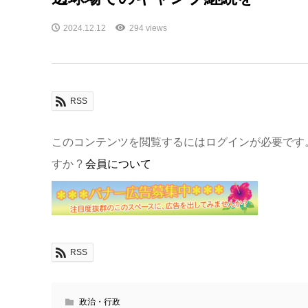
2024.12.12
294 views
RSS
このコンテンツを閲覧するにはログインが必要です
すか ?
会員について
RSS
政治・行政