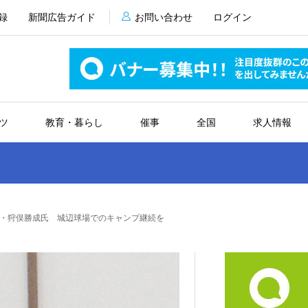
録
新聞広告ガイド
お問い合わせ
ログイン
ツ
教育・暮らし
催事
全国
求人情報
・狩俣勝成氏 城辺球場でのキャンプ継続を