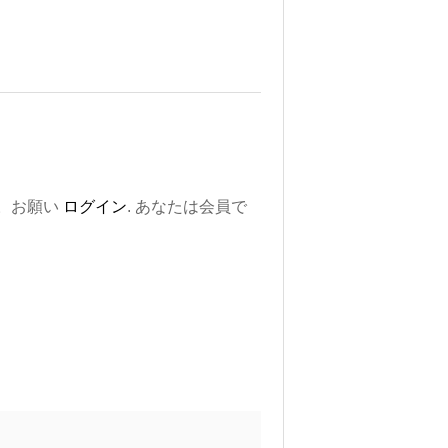
。お願い
ログイン
. あなたは会員で