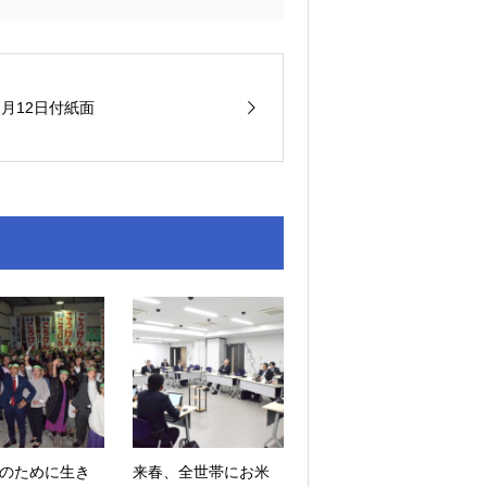
2月12日付紙面
のために生き
来春、全世帯にお米