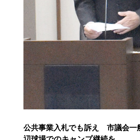
公共事業入札でも訴え 市議会一
辺球場でのキャンプ継続を