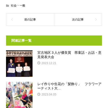
社会・一般
関連記事一覧
宮古地区３人が優良賞 県童話・お話・意
見発表大会
2023.12.21
レイ作りや生花の「髪飾り」 フラワーア
ーティスト大...
2023.04.05