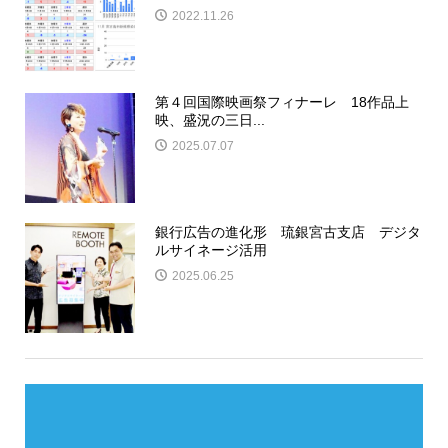
2022.11.26
第４回国際映画祭フィナーレ 18作品上
映、盛況の三日...
2025.07.07
銀行広告の進化形 琉銀宮古支店 デジタ
ルサイネージ活用
2025.06.25