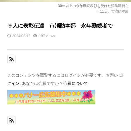
30年以上の永年勤続表彰を受けた消防職員ら
＝11日、市消防本部
９人に表彰伝達 市消防本部 永年勤続者で
2024.03.13
197 views
このコンテンツを閲覧するにはログインが必要です。お願い
ロ
グイン
. あなたは会員ですか ?
会員について