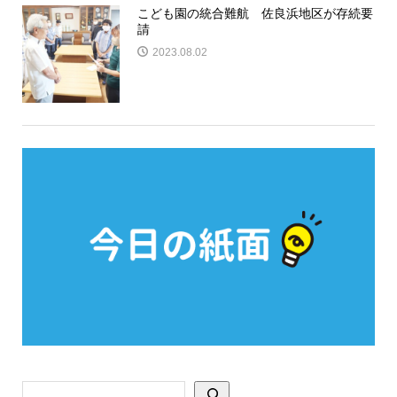
こども園の統合難航 佐良浜地区が存続要
請
2023.08.02