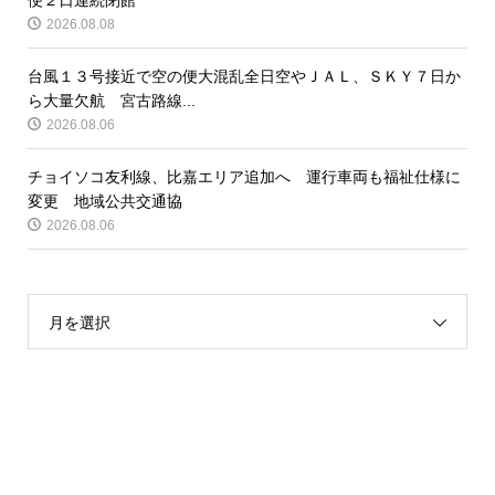
2026.08.08
台風１３号接近で空の便大混乱全日空やＪＡＬ、ＳＫＹ７日か
ら大量欠航 宮古路線...
2026.08.06
チョイソコ友利線、比嘉エリア追加へ 運行車両も福祉仕様に
変更 地域公共交通協
2026.08.06
月を選択