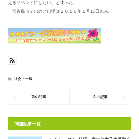
えるイベントにしたい」と述べた。
宮古島市でののど自慢は２０１６年１月10日以来。
社会・一般
関連記事一覧