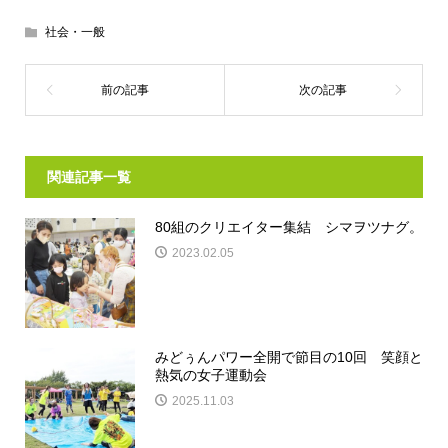
社会・一般
関連記事一覧
80組のクリエイター集結 シマヲツナグ。
2023.02.05
みどぅんパワー全開で節目の10回 笑顔と
熱気の女子運動会
2025.11.03