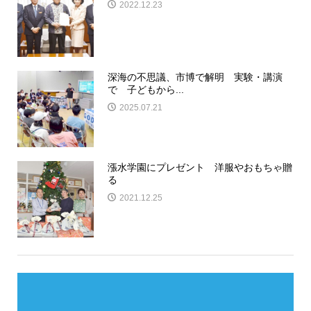
2022.12.23
深海の不思議、市博で解明 実験・講演
で 子どもから...
2025.07.21
漲水学園にプレゼント 洋服やおもちゃ贈
る
2021.12.25