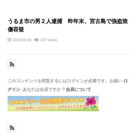
うるま市の男２人逮捕 昨年末、宮古島で強盗致
傷容疑
2023.02.06
437 views
このコンテンツを閲覧するにはログインが必要です。お願い
ロ
グイン
. あなたは会員ですか ?
会員について