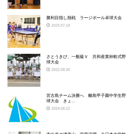
勝利目指し熱戦 ラージボール卓球大会
2025.07.19
さとうきび、一般級Ｖ 共和産業杯軟式野
球大会
2022.08.30
宮古島チーム決勝へ 離島甲子園中学生野
球大会 きょ...
2024.08.22