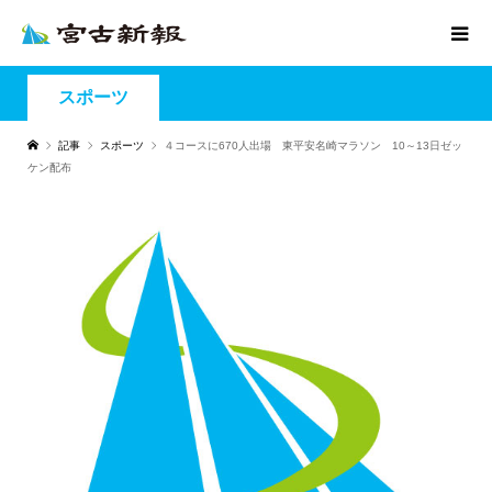
スポーツ
記事
スポーツ
４コースに670人出場 東平安名崎マラソン 10～13日ゼッ
ケン配布