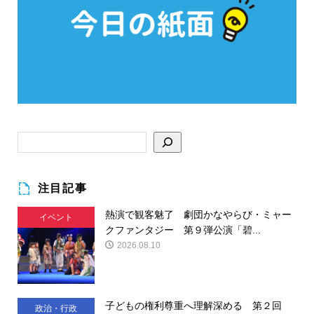
注目記事
熱演で観客魅了 劇団かなやらび・ミャー
イベント
クファンタジー 第９弾公演「碧...
2026.08.10
子どもの権利尊重へ理解深める 第２回
政治・行政