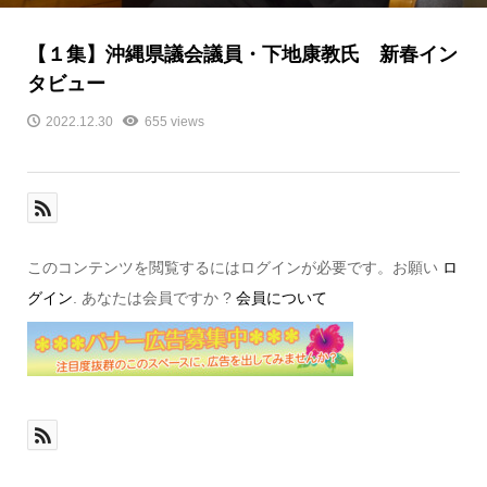
【１集】沖縄県議会議員・下地康教氏 新春イン
タビュー
2022.12.30
655 views
このコンテンツを閲覧するにはログインが必要です。お願い
ロ
グイン
. あなたは会員ですか ?
会員について