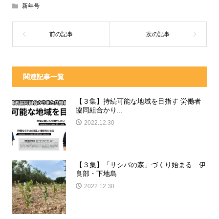
新年号
関連記事一覧
【３集】持続可能な地域を目指す 労働者
協同組合かり...
2022.12.30
【３集】「サシバの森」づくり始まる 伊
良部・下地島
2022.12.30