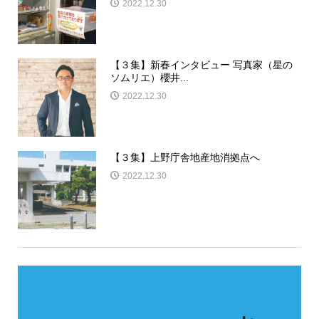
2022.12.30
【３集】新春インタビュー 写真家（星の
ソムリエ）櫻井...
2022.12.30
【３集】上野庁舎地産地消拠点へ
2022.12.30