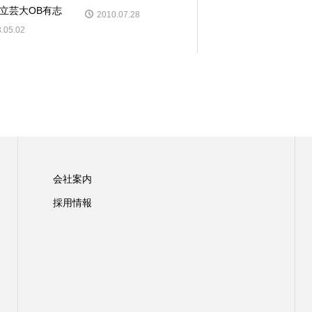
立芸大OB有志
2010.07.28
.05.02
会社案内
採用情報