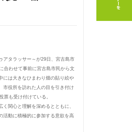
アタラッサー～が29日、宮古島市
間に合わせて事前に宮古島市民から文
中には大きなひまわり畑の貼り絵や
、市役所を訪れた人の目を引き付け
る投票も受け付けている。
広く関心と理解を深めるとともに、
の活動に積極的に参加する意欲を高