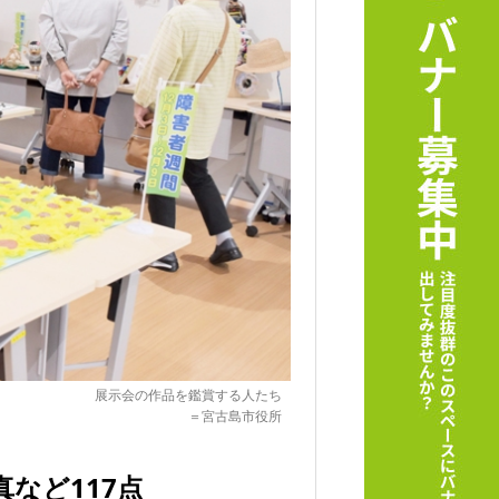
展示会の作品を鑑賞する人たち
＝宮古島市役所
など117点