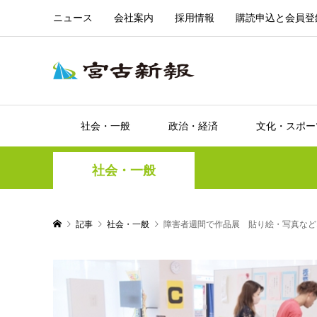
ニュース
会社案内
採用情報
購読申込と会員登
社会・一般
政治・経済
文化・スポー
社会・一般
記事
社会・一般
障害者週間で作品展 貼り絵・写真など1