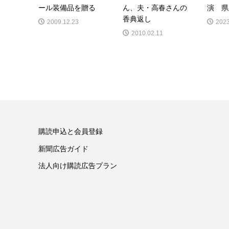
ール装備品を贈る
ん、夫・高春さんの
演 県
香典返し
2009.12.23
2023
2010.02.11
購読申込と会員登録
新聞広告ガイド
法人向け購読広告プラン