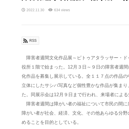
2022.11.30
634 views
RSS
障害者週間文化作品展～ピトゥアタラッサー・ドゥ
役所１階で始まった。12月３日～９日の障害者週
化作品を募集し展示している。全１１７点の作品の
立体にしたサシバ写真など個性豊かな作品が集まり
た。同展示会は12月９日まで行われ、来場者によ
障害者週間は障がい者の福祉について市民の間に
障がい者が社会、経済、文化、その他あらゆる分野
めることを目的としている。