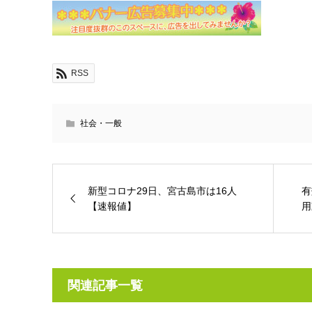
RSS
社会・一般
新型コロナ29日、宮古島市は16人
有
【速報値】
用
関連記事一覧