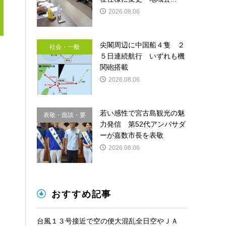
2026.08.06
尖閣周辺に中国船４隻 ２
社会・一般
５日連続航行 いずれも機
関砲搭載
2026.08.06
若い感性で宮古島観光の魅
表敬・面談・要
力発信 第52代アンバサダ
請
ーが嘉数市長を表敬
2026.08.06
おすすめ記事
台風１３号接近で空の便大混乱全日空やＪＡ