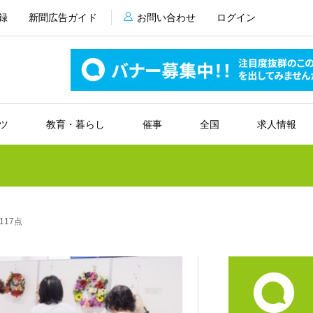
録
新聞広告ガイド
お問い合わせ
ログイン
ツ
教育・暮らし
催事
全国
求人情報
17点