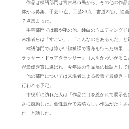
作品は標語部門は宮古島市民から、その他の作品
体から募集。手芸17点、工芸33点、書道22点、絵
７点集まった。
手芸部門では服や鞄の他、純白のウエディングド
来場者らは「すごい」、「こんなのもあるんだ」と
標語部門では障がい福祉課で選考を行った結果、
ラッサー・ドゥアタラッサー」（人をかわいがるこ
が最優秀賞に選ばれ、今年度の作品展の標語として
他の部門については来場者による投票で最優秀・優
行われる予定。
市役所に訪れた人は「作品に目を惹かれて展示会
さに感動した。個性豊かで素晴らしい作品がたくさ
た」と話した。