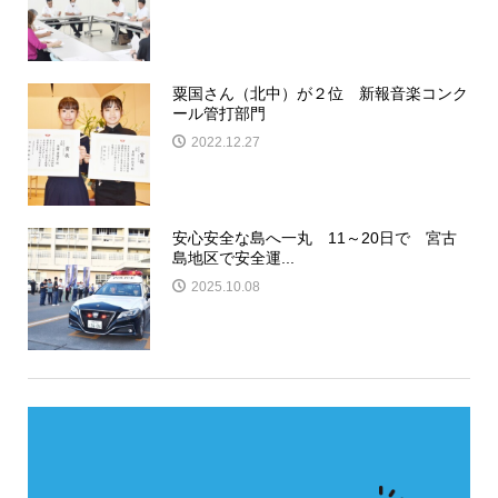
粟国さん（北中）が２位 新報音楽コンク
ール管打部門
2022.12.27
安心安全な島へ一丸 11～20日で 宮古
島地区で安全運...
2025.10.08