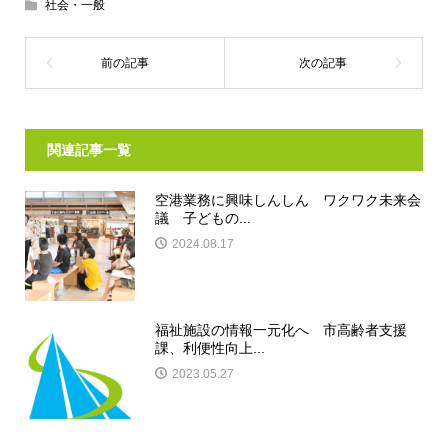
社会・一般
関連記事一覧
空港業務に興味しんしん ワクワク未来会
議 子どもの...
2024.08.17
福祉施設の情報一元化へ 市高齢者支援
課、利便性向上...
2023.05.27