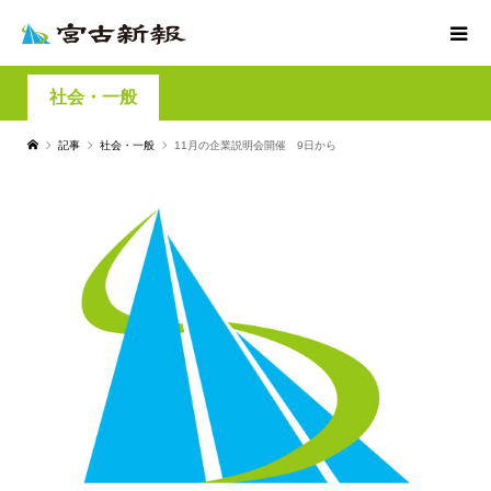
社会・一般
記事
社会・一般
11月の企業説明会開催 9日から