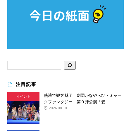
注目記事
熱演で観客魅了 劇団かなやらび・ミャー
イベント
クファンタジー 第９弾公演「碧...
2026.08.10