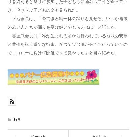
りを終えると祭りに参加した子どもらに噛みつこうと寄ってい
き、泣き叫ぶ子どもの姿も見られた。
下地会長は、「今できる精一杯の踊りを見せる。いつか地域
の若い人たちが踊りを受け継いでもらえれば」と話した。
喜屋武会長は「私が生まれる前から行われている地域の安寧
と豊作を祝う重要な行事。かつては台風が来ても行っていたの
で、コロナに負けず開催できて良かった」と目を細めた。
行事