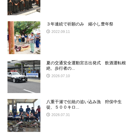
３年連続で祈願のみ 縮小し豊年祭
2022.09.11
夏の交通安全運動宮古出発式 飲酒運転根
絶、歩行者の...
2026.07.10
八重干瀬で伝統の追い込み漁 狩俣中生
徒、５００キロ...
2026.07.31