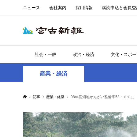
ニュース
会社案内
採用情報
購読申込と会員登
社会・一般
政治・経済
文化・スポー
産業・経済
記事
産業・経済
08年度畑地かんがい整備率53・６％に