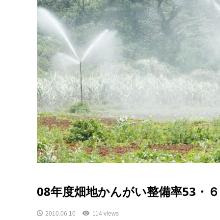
08年度畑地かんがい整備率53・
2010.06.10
114 views