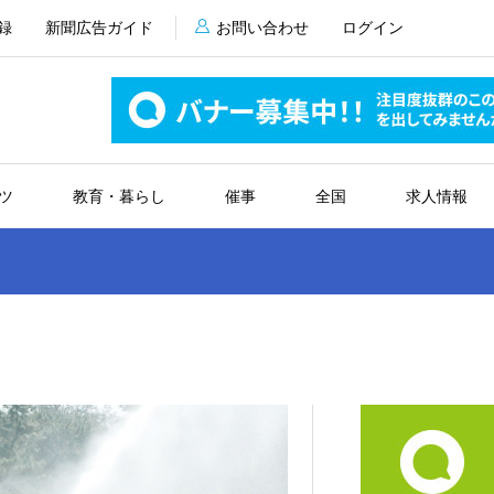
録
新聞広告ガイド
お問い合わせ
ログイン
ツ
教育・暮らし
催事
全国
求人情報