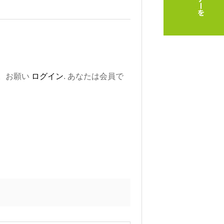
。お願い
ログイン
. あなたは会員で