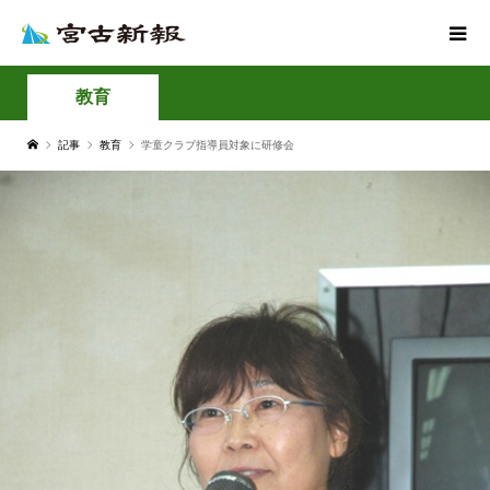
教育
記事
教育
学童クラブ指導員対象に研修会