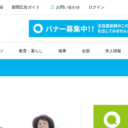
録
新聞広告ガイド
お問い合わせ
ログイン
ツ
教育・暮らし
催事
全国
求人情報