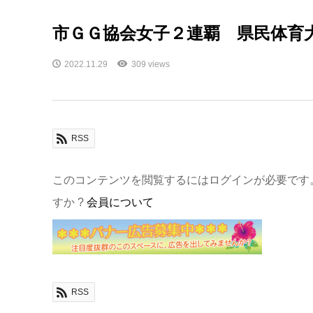
市ＧＧ協会女子２連覇 県民体育
2022.11.29
309 views
RSS
このコンテンツを閲覧するにはログインが必要です
すか ?
会員について
RSS