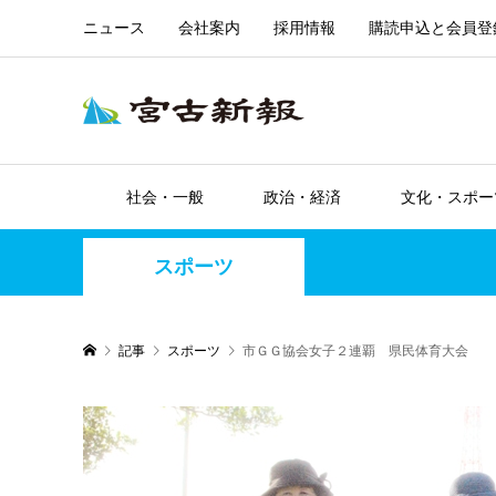
ニュース
会社案内
採用情報
購読申込と会員登
社会・一般
政治・経済
文化・スポー
スポーツ
記事
スポーツ
市ＧＧ協会女子２連覇 県民体育大会