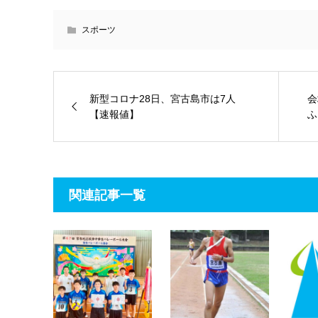
スポーツ
新型コロナ28日、宮古島市は7人
会
【速報値】
ふ
関連記事一覧