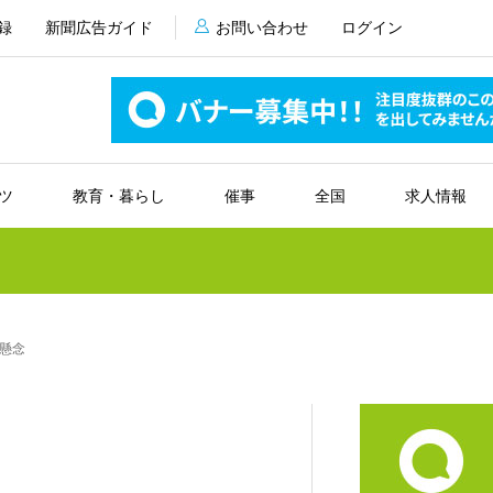
録
新聞広告ガイド
お問い合わせ
ログイン
ツ
教育・暮らし
催事
全国
求人情報
懸念