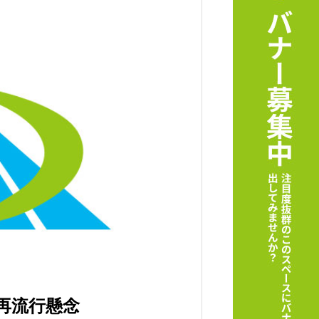
再流行懸念