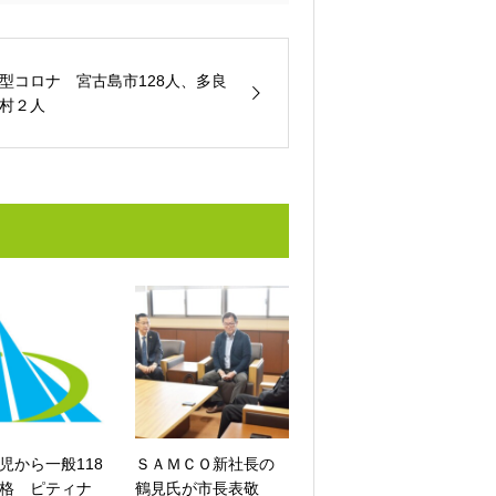
型コロナ 宮古島市128人、多良
村２人
児から一般118
ＳＡＭＣＯ新社長の
格 ピティナ
鶴見氏が市長表敬