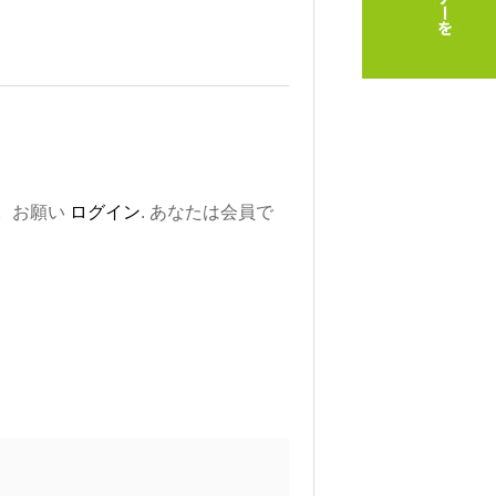
。お願い
ログイン
. あなたは会員で