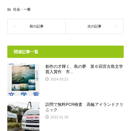
社会・一般
関連記事一覧
創作の才輝く、島の夢 第６回宮古島文学
賞入賞作 市...
2024.03.22
訪問で無料PCR検査 高輪アイランドクリ
ニック
2022.01.30