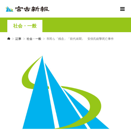
社会・一般
記事
社会・一般
市民ら「残念」「前代未聞」 安倍氏銃撃死亡事件