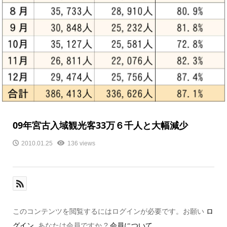
09年宮古入域観光客33万６千人と大幅減少
2010.01.25
136 views
このコンテンツを閲覧するにはログインが必要です。お願い
ロ
グイン
. あなたは会員ですか ?
会員について