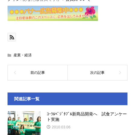
産業・経済
関連記事一覧
ｺｰﾗﾙﾍﾞｼﾞﾀﾌﾞﾙ新商品開発へ 試食アンケー
ト実施
2010.03.06