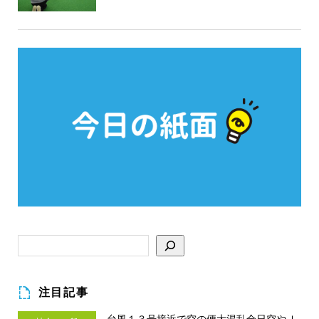
注目記事
台風１３号接近で空の便大混乱全日空やＪ