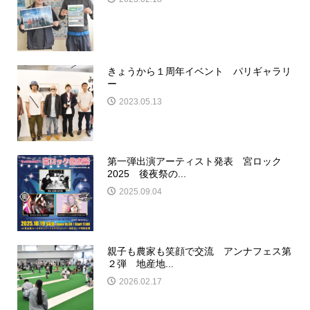
きょうから１周年イベント パリギャラリ
ー
2023.05.13
第一弾出演アーティスト発表 宮ロック
2025 後夜祭の...
2025.09.04
親子も農家も笑顔で交流 アンナフェス第
２弾 地産地...
2026.02.17