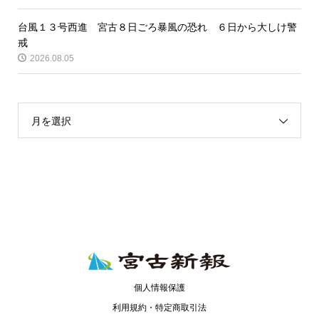
台風１３号西進 宮古８日ごろ暴風の恐れ ６日から大しけ警
戒
2026.08.05
月を選択
個人情報保護
利用規約・特定商取引法