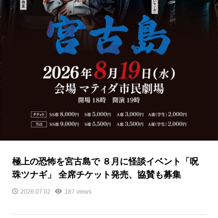
極上の恐怖を宮古島で ８月に怪談イベント「呪
珠ツナギ」 全席チケット発売、協賛も募集
2026.07.02
187 views