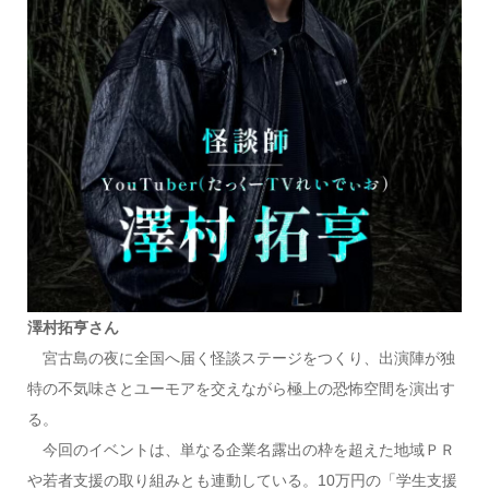
澤村拓亨さん
宮古島の夜に全国へ届く怪談ステージをつくり、出演陣が独
特の不気味さとユーモアを交えながら極上の恐怖空間を演出す
る。
今回のイベントは、単なる企業名露出の枠を超えた地域ＰＲ
や若者支援の取り組みとも連動している。10万円の「学生支援