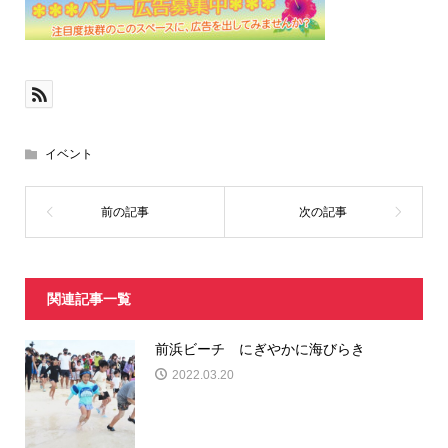
イベント
関連記事一覧
前浜ビーチ にぎやかに海びらき
2022.03.20