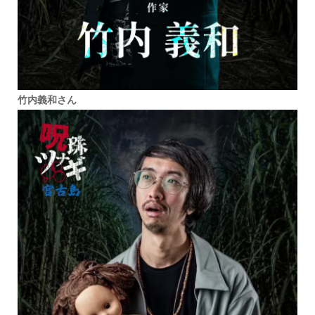
竹内義和さん