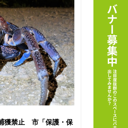
捕獲禁止 市「保護・保