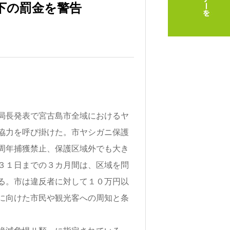
下の罰金を警告
局長発表で宮古島市全域におけるヤ
協力を呼び掛けた。市ヤシガニ保護
周年捕獲禁止、保護区域外でも大き
３１日までの３カ月間は、区域を問
る。市は違反者に対して１０万円以
に向けた市民や観光客への周知と条