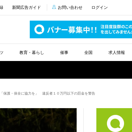
録
新聞広告ガイド
お問い合わせ
ログイン
ツ
教育・暮らし
催事
全国
求人情報
「保護・保全に協力を」 違反者１０万円以下の罰金を警告