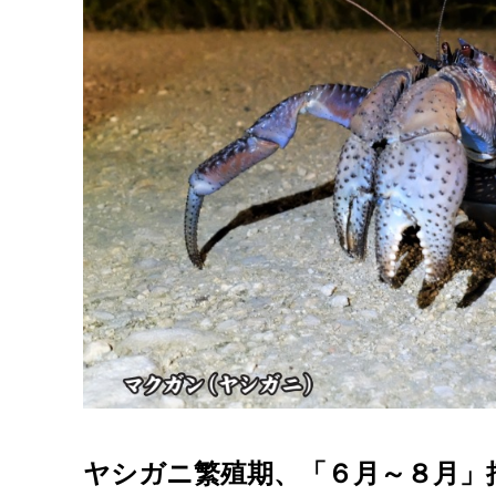
ヤシガニ繁殖期、「６月～８月」