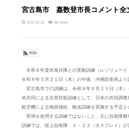
宮古島市 嘉数登市長コメント全
2026.05.23
98 views
RSS
令和８年度米海兵隊との実動訓練（レゾリュード
令和８年５月２１日（木）の午後、沖縄防衛局より
宮古島市での訓練は、令和８年６月２５日（木）
米共同による災害対処訓練として、日米の共同調整
航空機による物資補給、輸送訓練を実施する予定と
実弾を使用する訓練ではないこと、主に自衛隊敷
訓練では、陸上自衛隊 Ｖ－２２（オスプレイ）が