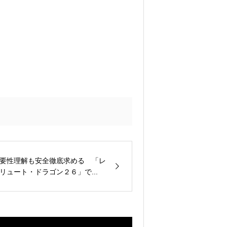
要性理解も安全徹底求める 「レ
リュート・ドラゴン２６」で...