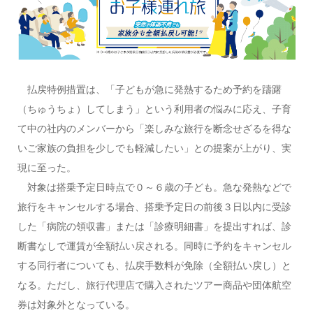
払戻特例措置は、「子どもが急に発熱するため予約を躊躇
（ちゅうちょ）してしまう」という利用者の悩みに応え、子育
て中の社内のメンバーから「楽しみな旅行を断念せざるを得な
いご家族の負担を少しでも軽減したい」との提案が上がり、実
現に至った。
対象は搭乗予定日時点で０～６歳の子ども。急な発熱などで
旅行をキャンセルする場合、搭乗予定日の前後３日以内に受診
した「病院の領収書」または「診療明細書」を提出すれば、診
断書なしで運賃が全額払い戻される。同時に予約をキャンセル
する同行者についても、払戻手数料が免除（全額払い戻し）と
なる。ただし、旅行代理店で購入されたツアー商品や団体航空
券は対象外となっている。