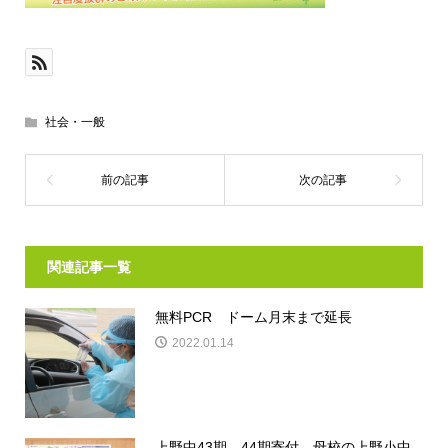
社会・一般
関連記事一覧
無料PCR ドーム月末まで延長
2022.01.14
上野中43期、44期寄付 母校の上野小中