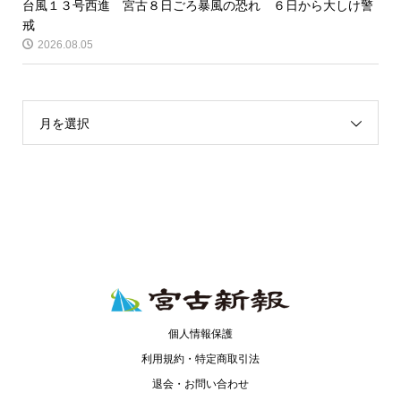
台風１３号西進 宮古８日ごろ暴風の恐れ ６日から大しけ警
戒
2026.08.05
月を選択
個人情報保護
利用規約・特定商取引法
退会・お問い合わせ