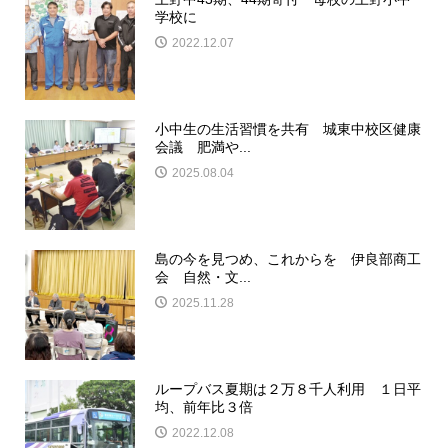
学校に
2022.12.07
小中生の生活習慣を共有 城東中校区健康
会議 肥満や...
2025.08.04
島の今を見つめ、これからを 伊良部商工
会 自然・文...
2025.11.28
ループバス夏期は２万８千人利用 １日平
均、前年比３倍
2022.12.08