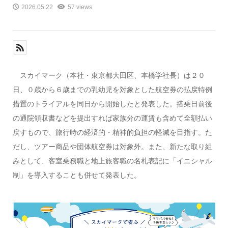
2026.05.22
57 views
スカイマーク（本社・東京都大田区、本橋学社長）は２０
日、０歳から６歳までの乳幼児を対象とした航空券の払戻特例
措置のトライアルを同日から開始したと発表した。搭乗日前後
の通院領収書などを提出すれば家族分の運賃も含めて全額払い
戻すもので、旅行時の経済的・精神的負担の軽減を目指す。た
だし、ツアー商品や団体航空券は対象外。また、新たな取り組
みとして、客室乗務職と地上旅客職の名札表記に「イニシャル
制」を導入することも併せて発表した。