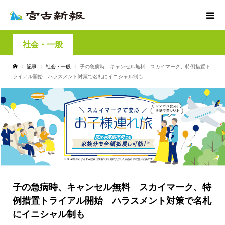
社会・一般
記事
社会・一般
子の急病時、キャンセル無料 スカイマーク、特例措置ト
ライアル開始 ハラスメント対策で名札にイニシャル制も
子の急病時、キャンセル無料 スカイマーク、特
例措置トライアル開始 ハラスメント対策で名札
にイニシャル制も