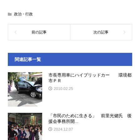
政治・行政
関連記事一覧
市長専用車にハイブリッドカー 環境都
市ＰＲ
2010.02.25
「市民のために生きる」 前里光健氏 後
援会事務所開...
2024.12.07