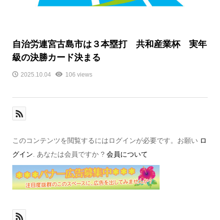
自治労連宮古島市は３本塁打 共和産業杯 実年
級の決勝カード決まる
2025.10.04
106 views
このコンテンツを閲覧するにはログインが必要です。お願い
ロ
グイン
. あなたは会員ですか ?
会員について