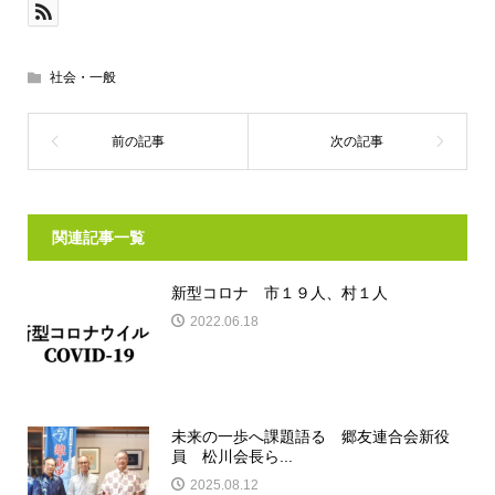
社会・一般
関連記事一覧
新型コロナ 市１９人、村１人
2022.06.18
未来の一歩へ課題語る 郷友連合会新役
員 松川会長ら...
2025.08.12