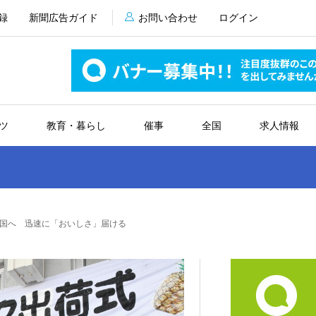
録
新聞広告ガイド
お問い合わせ
ログイン
ツ
教育・暮らし
催事
全国
求人情報
国へ 迅速に「おいしさ」届ける