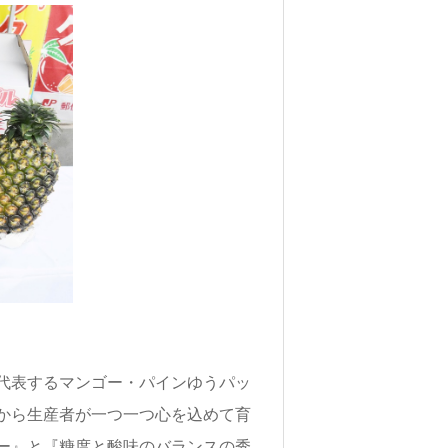
代表するマンゴー・パインゆうパッ
から生産者が一つ一つ心を込めて育
ー』と『糖度と酸味のバランスの秀