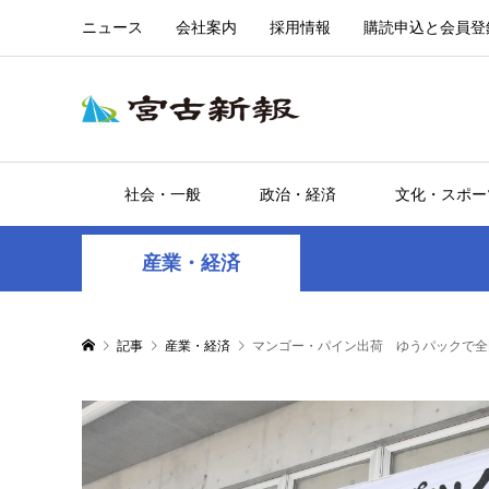
ニュース
会社案内
採用情報
購読申込と会員登
社会・一般
政治・経済
文化・スポー
産業・経済
記事
産業・経済
マンゴー・パイン出荷 ゆうパックで全