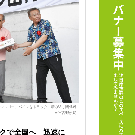
でマンゴー、パインをトラックに積み込む関係者
＝宮古郵便局
クで全国へ 迅速に