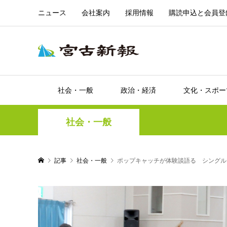
ニュース
会社案内
採用情報
購読申込と会員登
社会・一般
政治・経済
文化・スポー
社会・一般
記事
社会・一般
ポップキャッチが体験談語る シングル