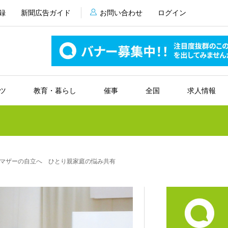
録
新聞広告ガイド
お問い合わせ
ログイン
ツ
教育・暮らし
催事
全国
求人情報
マザーの自立へ ひとり親家庭の悩み共有