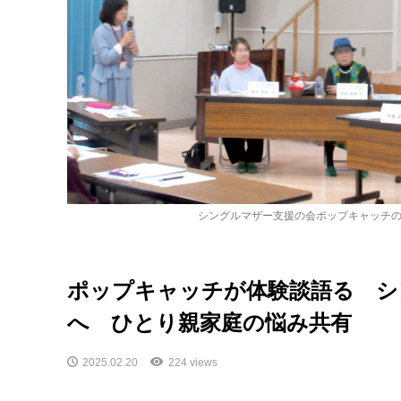
シングルマザー支援の会ポップキャッチ
ポップキャッチが体験談語る シ
へ ひとり親家庭の悩み共有
2025.02.20
224 views