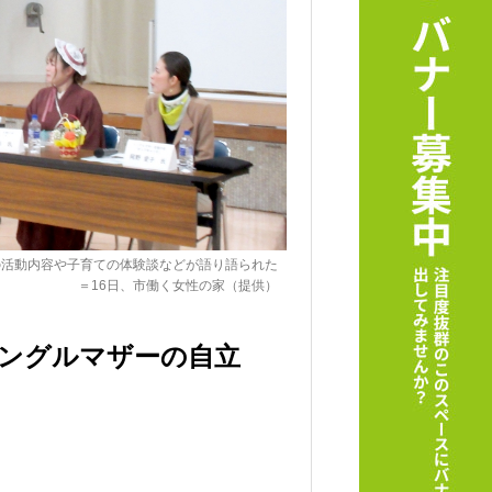
の活動内容や子育ての体験談などが語り語られた
＝16日、市働く女性の家（提供）
ングルマザーの自立