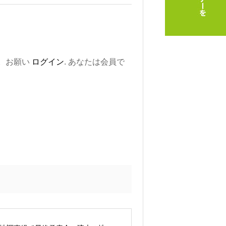
。お願い
ログイン
. あなたは会員で