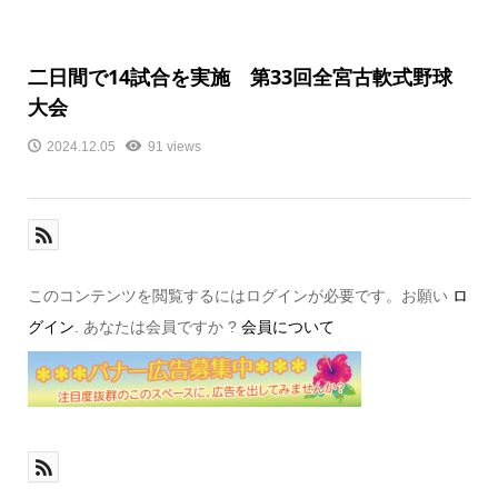
二日間で14試合を実施 第33回全宮古軟式野球
大会
2024.12.05
91 views
このコンテンツを閲覧するにはログインが必要です。お願い
ロ
グイン
. あなたは会員ですか ?
会員について