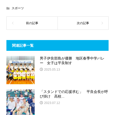
スポーツ
関連記事一覧
男子伊良部島が優勝 地区春季中学バレ
ー 女子は平良制す
2025.05.13
「スタンドでの応援求む」 平良会長が呼
び掛け 高校...
2023.07.12