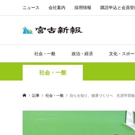
ニュース
会社案内
採用情報
購読申込と会員登
社会・一般
政治・経済
文化・スポー
社会・一般
記事
社会・一般
自らを知り、健康づくりへ 生涯学習振