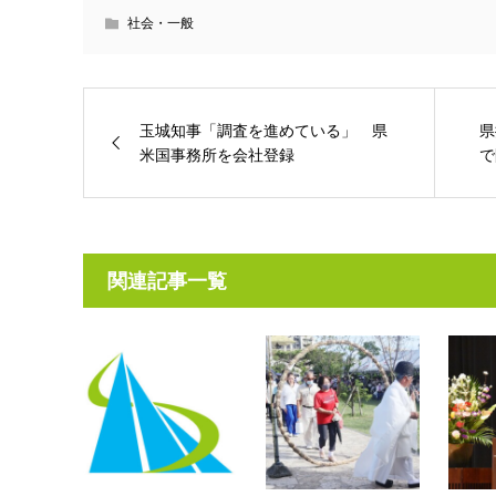
社会・一般
玉城知事「調査を進めている」 県
県
米国事務所を会社登録
で
関連記事一覧