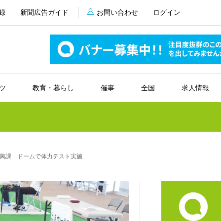
録
新聞広告ガイド
お問い合わせ
ログイン
ツ
教育・暮らし
催事
全国
求人情報
興課 ドームで体力テスト実施