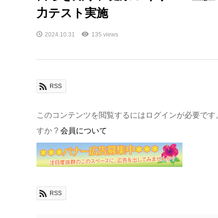
力テスト実施
2024.10.31
135 views
RSS
このコンテンツを閲覧するにはログインが必要です
すか ?
会員について
RSS