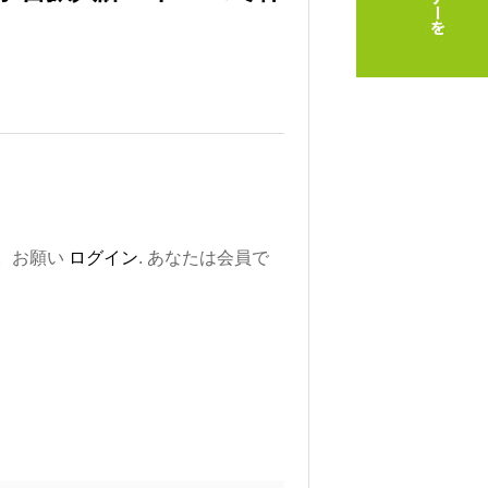
。お願い
ログイン
. あなたは会員で