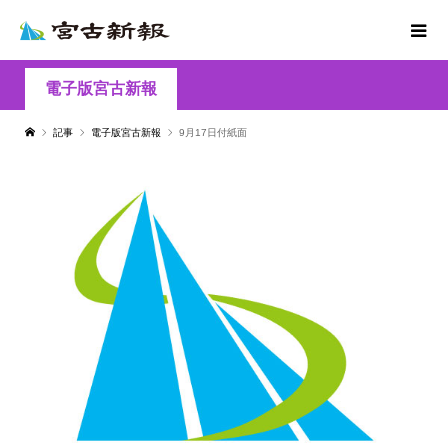
電子版宮古新報
記事
電子版宮古新報
9月17日付紙面